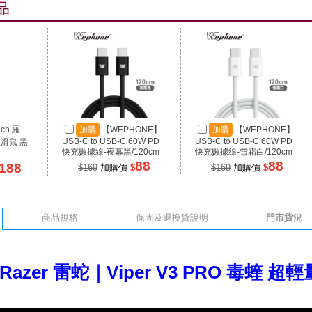
ech 羅
加購
【WEPHONE】
加購
【WEPHONE】
USB-C to USB-C 60W PD
USB-C to USB-C 60W PD
線滑鼠 黑
快充數據線-夜幕黑/120cm
快充數據線-雪霜白/120cm
88
88
188
$169
加購價
$
$169
加購價
$
商品規格
保固及退換貨說明
門市貨況
Razer 雷蛇｜Viper V3 PRO 毒蝰