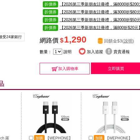
折價券
【2026第三季新朋友註冊禮，滿8000折$20
折價券
【2026第三季新朋友註冊禮，滿3000折$80
折價券
【2026第三季新朋友註冊禮，滿2000折$50
折價券
【2026第三季新朋友註冊禮，滿800折$20元
接受24家銀行
1,290
網路價
$
回饋金$3(
說明
)
數量：
說明
加入追蹤
賣貴通報
加入購物車
立即購買
ech 羅
加購
【WEPHONE】
加購
【WEPHONE】