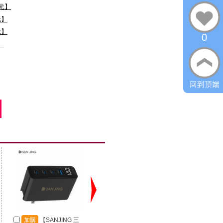
0元】
元】
元】
0
】
加購
【SANJING 三
加購
【SANJING 三
加