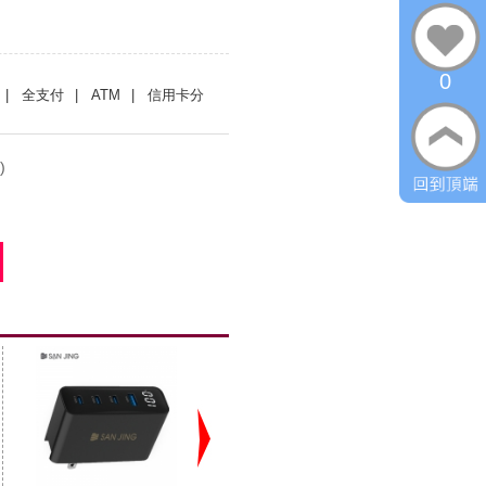
0
| 全支付
| ATM
| 信用卡分
)