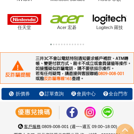
任天堂
Acer 宏碁
Logitech 羅技
折價券
訂單查詢
會員中心
全台門市
客戶服務
:0809-008-001 (週一~週五 09:00~18:00)