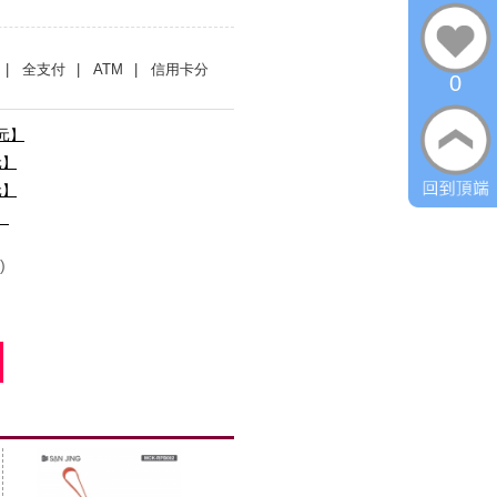
| 全支付
| ATM
| 信用卡分
0
0元】
元】
元】
】
)