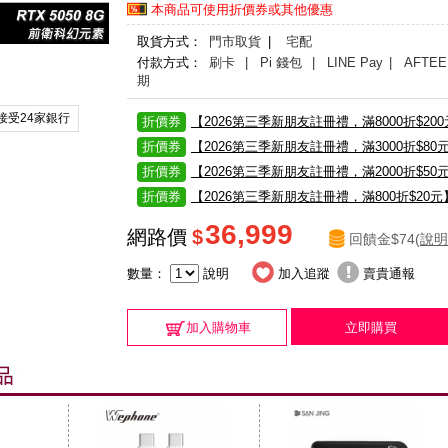
本商品可使用折價券或其他優惠
取貨方式：
門市取貨
|
宅配
付款方式：
刷卡
| Pi 錢包
| LINE Pay
| AFTEE
期
接受24家銀行
折價券
【2026第三季新朋友註冊禮，滿8000折$20
折價券
【2026第三季新朋友註冊禮，滿3000折$80
折價券
【2026第三季新朋友註冊禮，滿2000折$50
折價券
【2026第三季新朋友註冊禮，滿800折$20元
36,999
網路價
$
回饋金$74(
說明
數量：
說明
加入追蹤
賣貴通報
加入購物車
立即購買