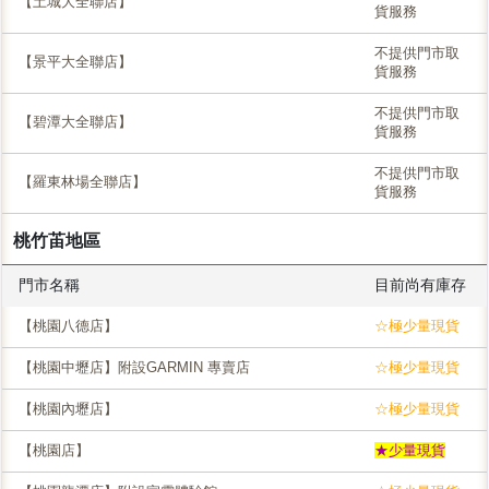
【土城大全聯店】
貨服務
不提供門市取
【景平大全聯店】
貨服務
不提供門市取
【碧潭大全聯店】
貨服務
不提供門市取
【羅東林場全聯店】
貨服務
桃竹苖地區
門市名稱
目前尚有庫存
【桃園八德店】
☆極少量現貨
【桃園中壢店】附設GARMIN 專賣店
☆極少量現貨
【桃園內壢店】
☆極少量現貨
【桃園店】
★少量現貨