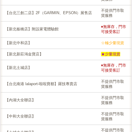
不提供門市取
【台北三創二店】2F（GARMIN、EPSON）展售店
貨服務
♦無庫存，門市
【新北板橋店】附設家電體驗館
可接受客訂
【新北中和店】
☆極少量現貨
【新北新莊鴻金寶店】
★少量現貨
♦無庫存，門市
【新北土城店】
可接受客訂
不提供門市取
【台北南港 lalaport-啦啦寶都】羅技專賣店
貨服務
不提供門市取
【內湖大全聯店】
貨服務
不提供門市取
【中和大全聯店】
貨服務
不提供門市取