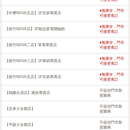
♦無庫存，門市
【中壢NOVA五店】1F宏碁專賣店
可接受客訂
♦無庫存，門市
【新竹NOVA店】2F附設家電體驗館
可接受客訂
♦無庫存，門市
【新竹NOVA二店】筆電專賣店
可接受客訂
♦無庫存，門市
【新竹NOVA三店】1F華碩專賣店
可接受客訂
♦無庫存，門市
【新竹NOVA五店】1F宏碁專賣店
可接受客訂
不提供門市取
【桃園台茂店】羅技專賣店
貨服務
不提供門市取
【忠孝大全聯店】
貨服務
不提供門市取
【平鎮大全聯店】
貨服務