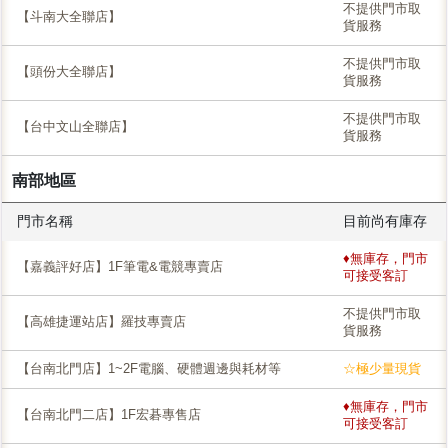
不提供門市取
【斗南大全聯店】
貨服務
不提供門市取
【頭份大全聯店】
貨服務
不提供門市取
【台中文山全聯店】
貨服務
南部地區
門市名稱
目前尚有庫存
♦無庫存，門市
【嘉義評好店】1F筆電&電競專賣店
可接受客訂
不提供門市取
【高雄捷運站店】羅技專賣店
貨服務
【台南北門店】1~2F電腦、硬體週邊與耗材等
☆極少量現貨
♦無庫存，門市
【台南北門二店】1F宏碁專售店
可接受客訂