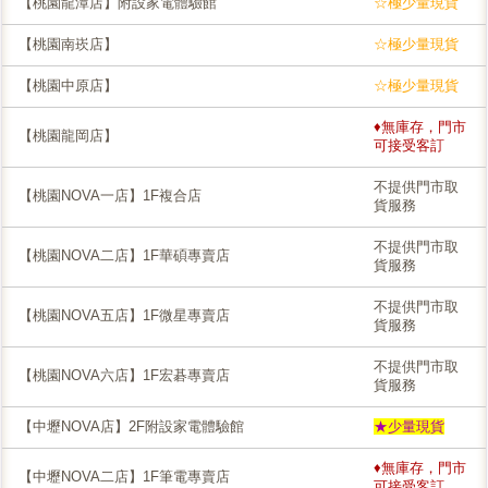
【桃園龍潭店】附設家電體驗館
☆極少量現貨
【桃園南崁店】
☆極少量現貨
【桃園中原店】
☆極少量現貨
♦無庫存，門市
【桃園龍岡店】
可接受客訂
不提供門市取
【桃園NOVA一店】1F複合店
貨服務
不提供門市取
【桃園NOVA二店】1F華碩專賣店
貨服務
不提供門市取
【桃園NOVA五店】1F微星專賣店
貨服務
不提供門市取
【桃園NOVA六店】1F宏碁專賣店
貨服務
【中壢NOVA店】2F附設家電體驗館
★少量現貨
♦無庫存，門市
【中壢NOVA二店】1F筆電專賣店
可接受客訂