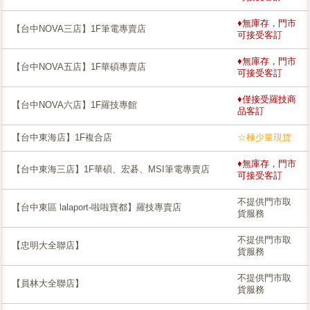
♦無庫存，門市
【台中NOVA三店】1F筆電專賣店
可接受客訂
♦無庫存，門市
【台中NOVA五店】1F華碩專賣店
可接受客訂
♦僅接受羅技商
【台中NOVA六店】1F羅技專館
品客訂
【台中東海店】1F複合店
☆極少量現貨
♦無庫存，門市
【台中東海三店】1F華碩、宏碁、MSI筆電專賣店
可接受客訂
不提供門市取
【台中東區 lalaport-啦啦寶都】羅技專賣店
貨服務
不提供門市取
【忠明大全聯店】
貨服務
不提供門市取
【員林大全聯店】
貨服務