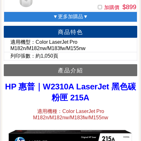
$899
加購價
▼更多加購品▼
商品特色
適用機型：Color LaserJet Pro
M182n/M182nw/M183fw/M155nw
列印張數：約1,050頁
產品介紹
HP 惠普｜W2310A LaserJet 黑色碳
粉匣 215A
適用機種：Color LaserJet Pro
M182n/M182nw/M183fw/M155nw