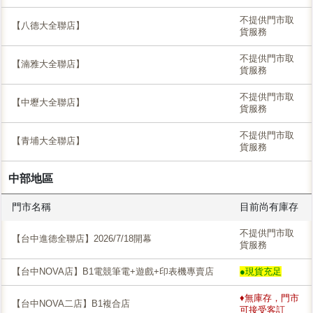
不提供門市取
【八德大全聯店】
貨服務
不提供門市取
【湳雅大全聯店】
貨服務
不提供門市取
【中壢大全聯店】
貨服務
不提供門市取
【青埔大全聯店】
貨服務
中部地區
門市名稱
目前尚有庫存
不提供門市取
【台中進德全聯店】2026/7/18開幕
貨服務
【台中NOVA店】B1電競筆電+遊戲+印表機專賣店
●現貨充足
♦無庫存，門市
【台中NOVA二店】B1複合店
可接受客訂