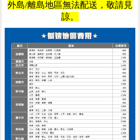
外島/離島地區無法配送，敬請見
諒。