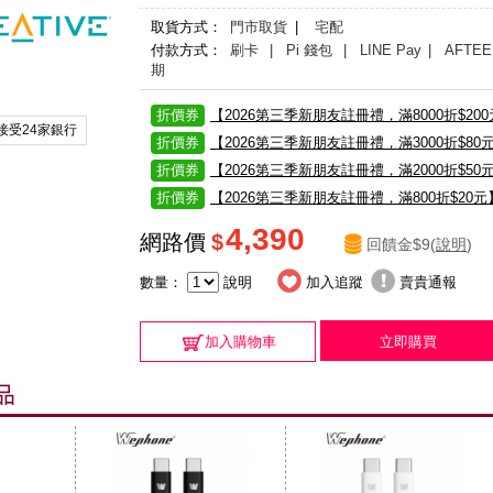
取貨方式：
門市取貨
|
宅配
付款方式：
刷卡
| Pi 錢包
| LINE Pay
| AFTEE
期
折價券
【2026第三季新朋友註冊禮，滿8000折$20
接受24家銀行
折價券
【2026第三季新朋友註冊禮，滿3000折$80
折價券
【2026第三季新朋友註冊禮，滿2000折$50
折價券
【2026第三季新朋友註冊禮，滿800折$20元
4,390
網路價
$
回饋金$9(
說明
)
數量：
說明
加入追蹤
賣貴通報
加入購物車
立即購買