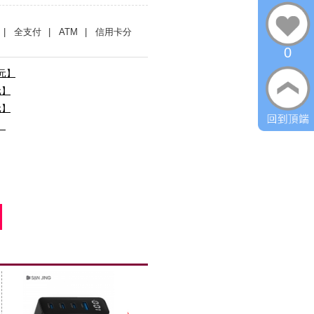
| 全支付
| ATM
| 信用卡分
0
0元】
元】
元】
】