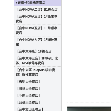
+遊戲+印表機專賣店
【台中NOVA二店】B1複合店
【台中NOVA三店】1F筆電專
賣店
【台中NOVA五店】1F華碩專
賣店
【台中NOVA六店】1F羅技專
館
【台中東海店】1F複合店
【台中東海三店】1F華碩、宏
碁、MSI筆電專賣店
【台中東區 lalaport-啦啦寶
都】羅技專賣店
【忠明大全聯店】
【員林大全聯店】
【斗南大全聯店】
【頭份大全聯店】
【台中文山全聯店】