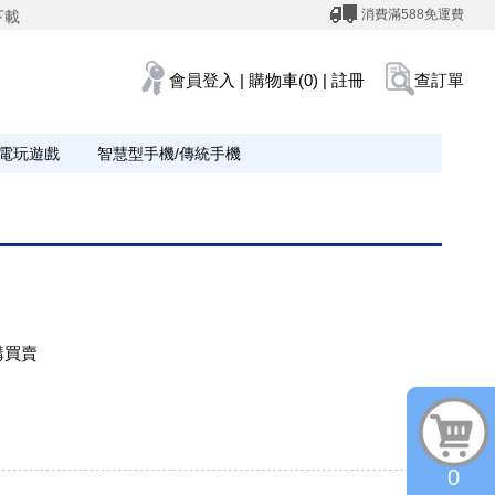
消費滿588免運費
下載
會員登入
|
購物車(0)
|
註冊
查訂單
電玩遊戲
智慧型手機/傳統手機
購買賣
0