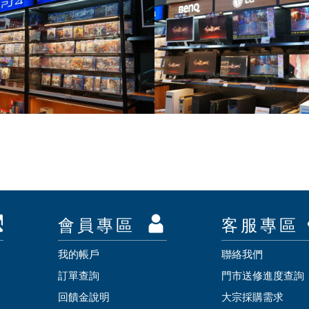
會員專區
客服專區
我的帳戶
聯絡我們
訂單查詢
門市送修進度查詢
回饋金說明
大宗採購需求