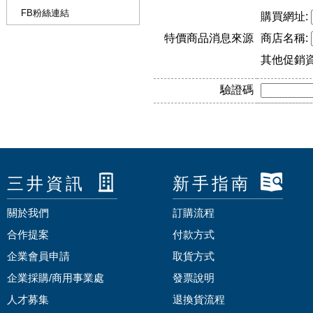
FB粉絲連結
購買網址:
特價商品消息來源
商店名稱:
其他促銷
驗證碼
三井資訊
新手指南
關於我們
訂購流程
合作提案
付款方式
企業會員申請
取貨方式
企業採購/商用事業處
發票說明
人才募集
退換貨流程