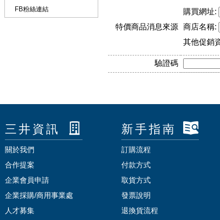
FB粉絲連結
購買網址:
特價商品消息來源
商店名稱:
其他促銷
驗證碼
三井資訊
新手指南
關於我們
訂購流程
合作提案
付款方式
企業會員申請
取貨方式
企業採購/商用事業處
發票說明
人才募集
退換貨流程