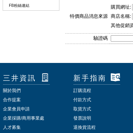
FB粉絲連結
購買網址:
特價商品消息來源
商店名稱:
其他促銷
驗證碼
三井資訊
新手指南
關於我們
訂購流程
合作提案
付款方式
企業會員申請
取貨方式
企業採購/商用事業處
發票說明
人才募集
退換貨流程