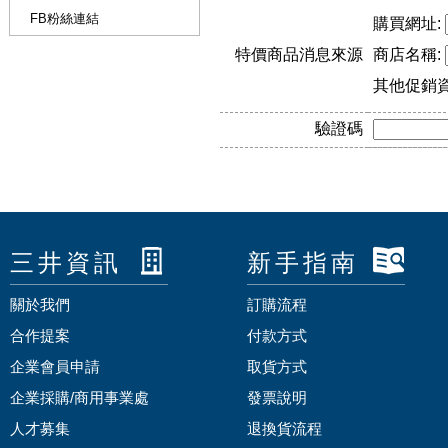
FB粉絲連結
購買網址:
特價商品消息來源
商店名稱:
其他促銷
驗證碼
三井資訊
新手指南
關於我們
訂購流程
合作提案
付款方式
企業會員申請
取貨方式
企業採購/商用事業處
發票說明
人才募集
退換貨流程