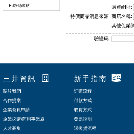
FB粉絲連結
購買網址:
特價商品消息來源
商店名稱:
其他促銷
驗證碼
三井資訊
新手指南
關於我們
訂購流程
合作提案
付款方式
企業會員申請
取貨方式
企業採購/商用事業處
發票說明
人才募集
退換貨流程