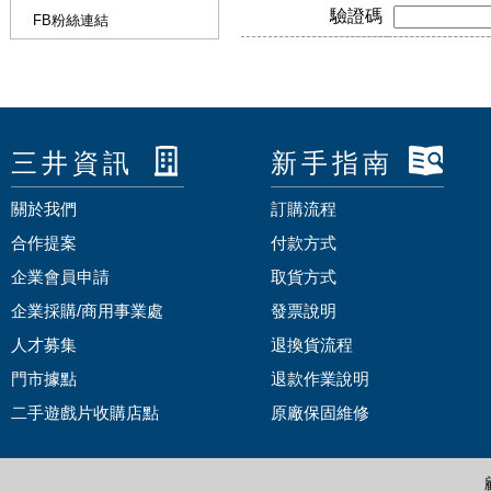
驗證碼
FB粉絲連結
三井資訊
新手指南
關於我們
訂購流程
合作提案
付款方式
企業會員申請
取貨方式
企業採購/商用事業處
發票說明
人才募集
退換貨流程
門市據點
退款作業說明
二手遊戲片收購店點
原廠保固維修