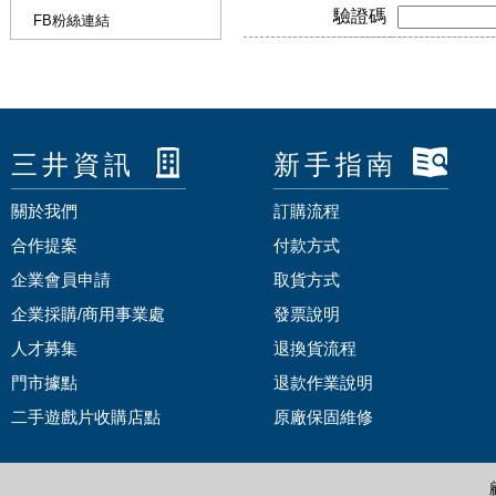
驗證碼
FB粉絲連結
三井資訊
新手指南
關於我們
訂購流程
合作提案
付款方式
企業會員申請
取貨方式
企業採購/商用事業處
發票說明
人才募集
退換貨流程
門市據點
退款作業說明
二手遊戲片收購店點
原廠保固維修