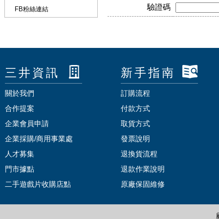
驗證碼
FB粉絲連結
三井資訊
新手指南
關於我們
訂購流程
合作提案
付款方式
企業會員申請
取貨方式
企業採購/商用事業處
發票說明
人才募集
退換貨流程
門市據點
退款作業說明
二手遊戲片收購店點
原廠保固維修