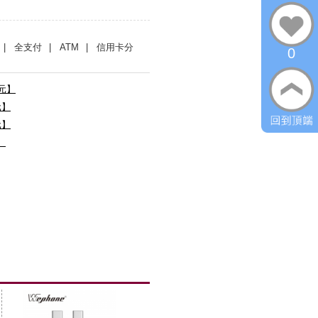
| 全支付
| ATM
| 信用卡分
0
0元】
元】
元】
】