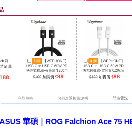
ech 羅
加購
【WEPHONE】
加購
【WEPHONE】
USB-C to USB-C 60W PD
USB-C to USB-C 60W PD
線滑鼠 黑
快充數據線-夜幕黑/120cm
快充數據線-雪霜白/120cm
88
88
188
$169
加購價
$
$169
加購價
$
商品規格
保固及退換貨說明
門市貨況
ASUS 華碩｜ROG Falchion Ace 7