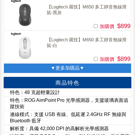
【Logitech 羅技】M650 多工靜音無線滑
鼠-黑灰
$899
加購價
【Logitech 羅技】M650 多工靜音無線滑
鼠-白
$899
加購價
▼更多加購品▼
商品特色
特色：48 克超輕量設計
特色：ROG AimPoint Pro 光學感測器，支援玻璃表面追
蹤技術
連線模式：支援 USB 有線、低延遲 2.4GHz RF 無線與
Bluetooth 藍牙
解析度：具備 42,000 DPI 的高解析光學感測器