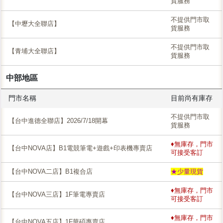
貨服務
不提供門市取
【中壢大全聯店】
貨服務
不提供門市取
【青埔大全聯店】
貨服務
中部地區
門市名稱
目前尚有庫存
不提供門市取
【台中進德全聯店】2026/7/18開幕
貨服務
♦無庫存，門市
【台中NOVA店】B1電競筆電+遊戲+印表機專賣店
可接受客訂
【台中NOVA二店】B1複合店
★少量現貨
♦無庫存，門市
【台中NOVA三店】1F筆電專賣店
可接受客訂
♦無庫存，門市
【台中NOVA五店】1F華碩專賣店