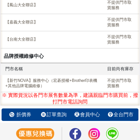
不提供門市取
【鳳山大全聯店】
貨服務
不提供門市取
【嘉義大全聯店】
貨服務
不提供門市取
【台南大全聯店】
貨服務
品牌授權維修中心
門市名稱
目前尚有庫存
【新竹NOVA】服務中心（宏碁授權+Brother印表機
不提供門市取
+其他品牌電腦維修）
貨服務
※ 實際貨況以各門市展售數量為準，建議親臨門市購買前，撥
打門市電話詢問
折價券
訂單查詢
會員中心
全台門市