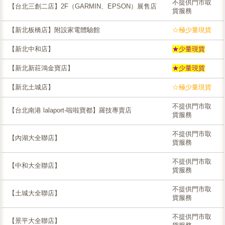
不提供門市取
【台北三創二店】2F（GARMIN、EPSON）展售店
貨服務
【新北板橋店】附設家電體驗館
☆極少量現貨
【新北中和店】
★少量現貨
【新北新莊鴻金寶店】
★少量現貨
【新北土城店】
☆極少量現貨
不提供門市取
【台北南港 lalaport-啦啦寶都】羅技專賣店
貨服務
不提供門市取
【內湖大全聯店】
貨服務
不提供門市取
【中和大全聯店】
貨服務
不提供門市取
【土城大全聯店】
貨服務
不提供門市取
【景平大全聯店】