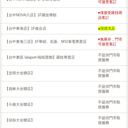
可接受客訂
♦僅接受羅技商
【台中NOVA六店】1F羅技專館
品客訂
【台中東海店】1F複合店
●現貨充足
♦無庫存，門市
【台中東海三店】1F華碩、宏碁、MSI筆電專賣店
可接受客訂
不提供門市取
【台中東區 lalaport-啦啦寶都】羅技專賣店
貨服務
不提供門市取
【忠明大全聯店】
貨服務
不提供門市取
【員林大全聯店】
貨服務
不提供門市取
【斗南大全聯店】
貨服務
不提供門市取
【頭份大全聯店】
貨服務