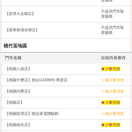
貨服務
不提供門市取
【碧潭大全聯店】
貨服務
不提供門市取
【羅東林場全聯店】
貨服務
桃竹苖地區
門市名稱
目前尚有庫存
【桃園八德店】
★少量現貨
【桃園中壢店】附設GARMIN 專賣店
☆極少量現貨
【桃園內壢店】
☆極少量現貨
【桃園店】
★少量現貨
【桃園龍潭店】附設家電體驗館
☆極少量現貨
【桃園南崁店】
★少量現貨