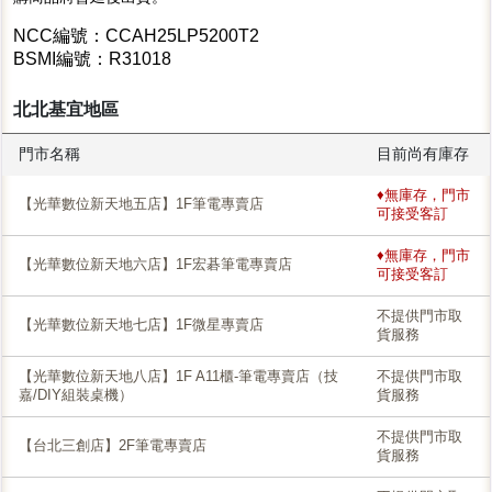
NCC編號：CCAH25LP5200T2
BSMI編號：R31018
北北基宜地區
門市名稱
目前尚有庫存
♦無庫存，門市
【光華數位新天地五店】1F筆電專賣店
可接受客訂
♦無庫存，門市
【光華數位新天地六店】1F宏碁筆電專賣店
可接受客訂
不提供門市取
【光華數位新天地七店】1F微星專賣店
貨服務
【光華數位新天地八店】1F A11櫃-筆電專賣店（技
不提供門市取
嘉/DIY組裝桌機）
貨服務
不提供門市取
【台北三創店】2F筆電專賣店
貨服務