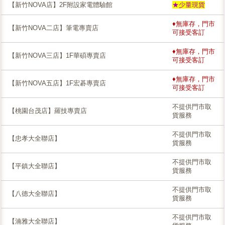
【新竹NOVA店】2F附設家電體驗館
★少量現貨
♦無庫存，門市
【新竹NOVA二店】筆電專賣店
可接受客訂
♦無庫存，門市
【新竹NOVA三店】1F華碩專賣店
可接受客訂
♦無庫存，門市
【新竹NOVA五店】1F宏碁專賣店
可接受客訂
不提供門市取
【桃園台茂店】羅技專賣店
貨服務
不提供門市取
【忠孝大全聯店】
貨服務
不提供門市取
【平鎮大全聯店】
貨服務
不提供門市取
【八德大全聯店】
貨服務
不提供門市取
【湳雅大全聯店】