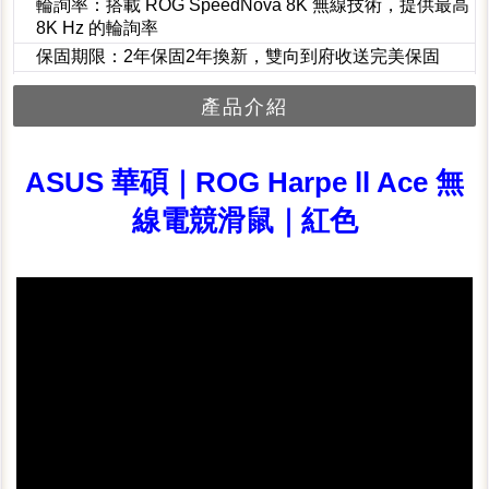
輪詢率：搭載 ROG SpeedNova 8K 無線技術，提供最高
8K Hz 的輪詢率
保固期限：2年保固2年換新，雙向到府收送完美保固
產品介紹
ASUS 華碩｜ROG Harpe ll Ace 無
線電競滑鼠｜紅色