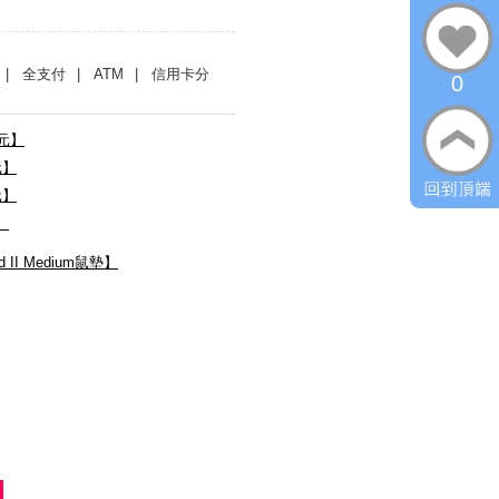
| 全支付
| ATM
| 信用卡分
0
0元】
元】
元】
】
 II Medium鼠墊】