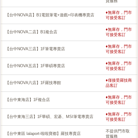
貨服務
♦無庫存，門市
【台中NOVA店】B1電競筆電+遊戲+印表機專賣店
可接受客訂
♦無庫存，門市
【台中NOVA二店】B1複合店
可接受客訂
♦無庫存，門市
【台中NOVA三店】1F筆電專賣店
可接受客訂
♦無庫存，門市
【台中NOVA五店】1F華碩專賣店
可接受客訂
♦僅接受羅技商
【台中NOVA六店】1F羅技專館
品客訂
♦無庫存，門市
【台中東海店】1F複合店
可接受客訂
♦無庫存，門市
【台中東海三店】1F華碩、宏碁、MSI筆電專賣店
可接受客訂
不提供門市取
【台中東區 lalaport-啦啦寶都】羅技專賣店
貨服務