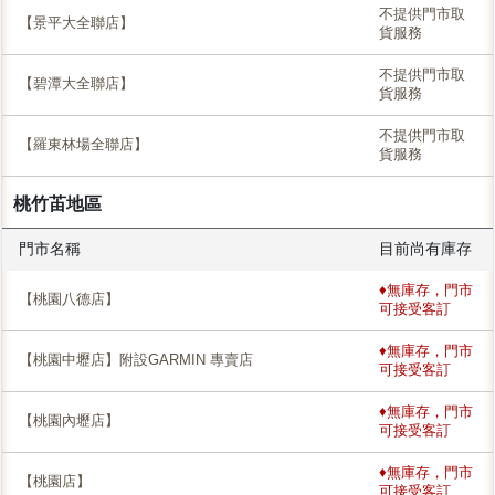
不提供門市取
【景平大全聯店】
貨服務
不提供門市取
【碧潭大全聯店】
貨服務
不提供門市取
【羅東林場全聯店】
貨服務
桃竹苖地區
門市名稱
目前尚有庫存
♦無庫存，門市
【桃園八德店】
可接受客訂
♦無庫存，門市
【桃園中壢店】附設GARMIN 專賣店
可接受客訂
♦無庫存，門市
【桃園內壢店】
可接受客訂
♦無庫存，門市
【桃園店】
可接受客訂