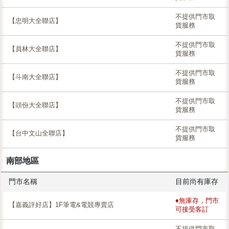
不提供門市取
【忠明大全聯店】
貨服務
不提供門市取
【員林大全聯店】
貨服務
不提供門市取
【斗南大全聯店】
貨服務
不提供門市取
【頭份大全聯店】
貨服務
不提供門市取
【台中文山全聯店】
貨服務
南部地區
門市名稱
目前尚有庫存
♦無庫存，門市
【嘉義評好店】1F筆電&電競專賣店
可接受客訂
不提供門市取