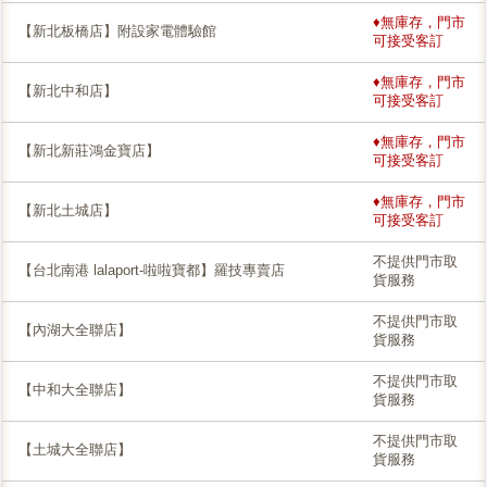
♦無庫存，門市
【新北板橋店】附設家電體驗館
可接受客訂
♦無庫存，門市
【新北中和店】
可接受客訂
♦無庫存，門市
【新北新莊鴻金寶店】
可接受客訂
♦無庫存，門市
【新北土城店】
可接受客訂
不提供門市取
【台北南港 lalaport-啦啦寶都】羅技專賣店
貨服務
不提供門市取
【內湖大全聯店】
貨服務
不提供門市取
【中和大全聯店】
貨服務
不提供門市取
【土城大全聯店】
貨服務