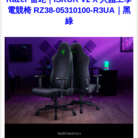
電競椅 RZ38-05310100-R3UA｜黑
綠