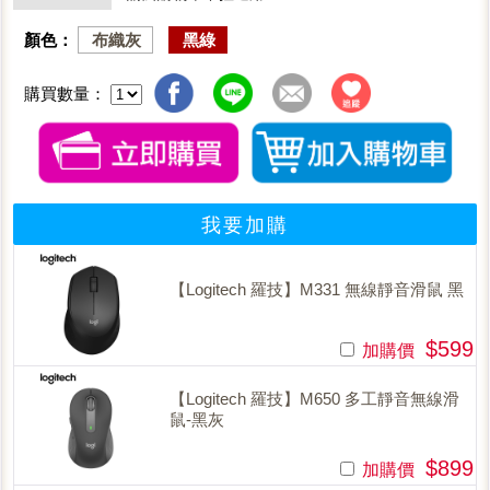
顏色：
布織灰
黑綠
購買數量：
我要加購
【Logitech 羅技】M331 無線靜音滑鼠 黑
$599
加購價
【Logitech 羅技】M650 多工靜音無線滑
鼠-黑灰
$899
加購價