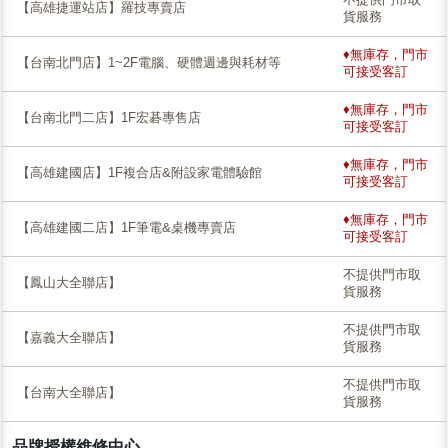
【高雄捷運站店】羅技專賣店
貨服務
♦無庫存，門市
【台南北門店】1~2F電腦、硬體週邊與耗材等
可接受客訂
♦無庫存，門市
【台南北門二店】1F宏碁專售店
可接受客訂
♦無庫存，門市
【高雄建國店】1F複合店&附設家電體驗館
可接受客訂
♦無庫存，門市
【高雄建國二店】1F筆電&桌機專賣店
可接受客訂
不提供門市取
【鳳山大全聯店】
貨服務
不提供門市取
【嘉義大全聯店】
貨服務
不提供門市取
【台南大全聯店】
貨服務
品牌授權維修中心