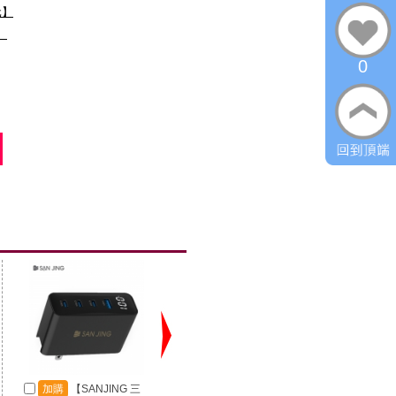
元】
】
0
加購
【SANJING 三
加購
【SANJING 三
加