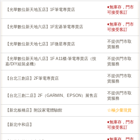
♦無庫存，門市
【光華數位新天地五店】1F筆電專賣店
可接受客訂
♦無庫存，門市
【光華數位新天地六店】1F宏碁筆電專賣店
可接受客訂
不提供門市取
【光華數位新天地七店】1F微星專賣店
貨服務
【光華數位新天地八店】1F A11櫃-筆電專賣店（技
不提供門市取
嘉/DIY組裝桌機）
貨服務
不提供門市取
【台北三創店】2F筆電專賣店
貨服務
不提供門市取
【台北三創二店】2F（GARMIN、EPSON）展售店
貨服務
【新北板橋店】附設家電體驗館
☆極少量現貨
♦無庫存，門市
【新北中和店】
可接受客訂
♦無庫存，門市