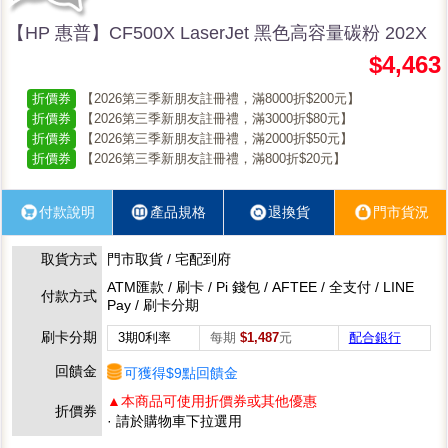
【HP 惠普】CF500X LaserJet 黑色高容量碳粉 202X
$4,463
折價券
【2026第三季新朋友註冊禮，滿8000折$200元】
折價券
【2026第三季新朋友註冊禮，滿3000折$80元】
折價券
【2026第三季新朋友註冊禮，滿2000折$50元】
折價券
【2026第三季新朋友註冊禮，滿800折$20元】
付款說明
產品規格
退換貨
門市貨況
取貨方式
門市取貨 / 宅配到府
ATM匯款 / 刷卡 / Pi 錢包 / AFTEE / 全支付 / LINE
付款方式
Pay / 刷卡分期
刷卡分期
3期0利率
每期
$1,487
元
配合銀行
回饋金
可獲得$9點回饋金
▲本商品可使用折價券或其他優惠
折價券
· 請於購物車下拉選用