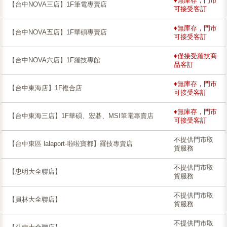
♦無庫存，門市
【台中NOVA三店】1F筆電專賣店
可接受客訂
♦無庫存，門市
【台中NOVA五店】1F華碩專賣店
可接受客訂
♦僅接受羅技商
【台中NOVA六店】1F羅技專館
品客訂
♦無庫存，門市
【台中東海店】1F複合店
可接受客訂
♦無庫存，門市
【台中東海三店】1F華碩、宏碁、MSI筆電專賣店
可接受客訂
不提供門市取
【台中東區 lalaport-啦啦寶都】羅技專賣店
貨服務
不提供門市取
【忠明大全聯店】
貨服務
不提供門市取
【員林大全聯店】
貨服務
不提供門市取