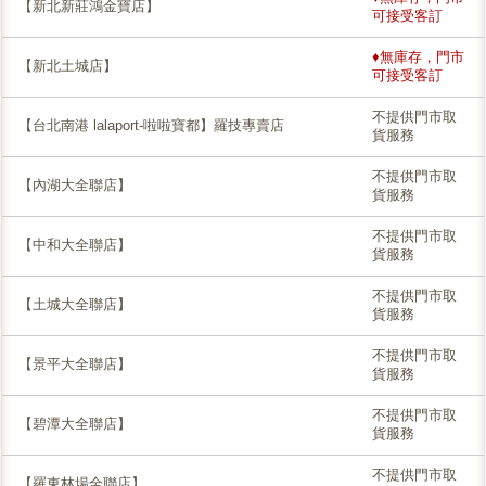
【新北新莊鴻金寶店】
可接受客訂
♦無庫存，門市
【新北土城店】
可接受客訂
不提供門市取
【台北南港 lalaport-啦啦寶都】羅技專賣店
貨服務
不提供門市取
【內湖大全聯店】
貨服務
不提供門市取
【中和大全聯店】
貨服務
不提供門市取
【土城大全聯店】
貨服務
不提供門市取
【景平大全聯店】
貨服務
不提供門市取
【碧潭大全聯店】
貨服務
不提供門市取
【羅東林場全聯店】