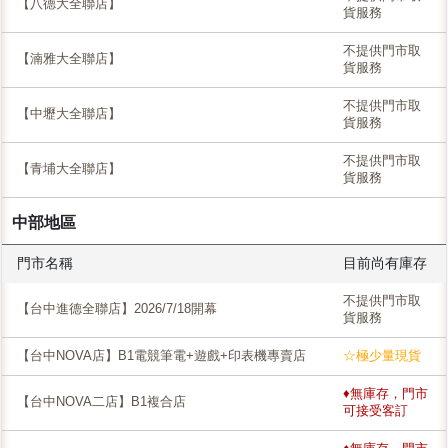
【八德大全聯店】
貨服務
不提供門市取
【湳雅大全聯店】
貨服務
不提供門市取
【中壢大全聯店】
貨服務
不提供門市取
【青埔大全聯店】
貨服務
中部地區
門市名稱
目前尚有庫存
不提供門市取
【台中進德全聯店】2026/7/18開幕
貨服務
【台中NOVA店】B1電競筆電+遊戲+印表機專賣店
☆極少量現貨
♦無庫存，門市
【台中NOVA二店】B1複合店
可接受客訂