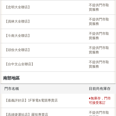
不提供門市取
【忠明大全聯店】
貨服務
不提供門市取
【員林大全聯店】
貨服務
不提供門市取
【斗南大全聯店】
貨服務
不提供門市取
【頭份大全聯店】
貨服務
不提供門市取
【台中文山全聯店】
貨服務
南部地區
門市名稱
目前尚有庫存
♦無庫存，門市
【嘉義評好店】1F筆電&電競專賣店
可接受客訂
不提供門市取
【高雄捷運站店】羅技專賣店