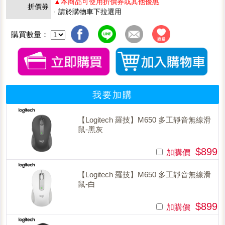
▲本商品可使用折價券或其他優惠
折價券
· 請於購物車下拉選用
購買數量：
我要加購
【Logitech 羅技】M650 多工靜音無線滑
鼠-黑灰
$899
加購價
【Logitech 羅技】M650 多工靜音無線滑
鼠-白
$899
加購價