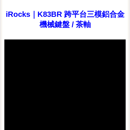
iRocks｜K83BR 跨平台三模鋁合金
機械鍵盤 / 茶軸