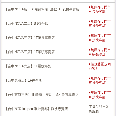
♦無庫存，門市
【台中NOVA店】B1電競筆電+遊戲+印表機專賣店
可接受客訂
♦無庫存，門市
【台中NOVA二店】B1複合店
可接受客訂
♦無庫存，門市
【台中NOVA三店】1F筆電專賣店
可接受客訂
♦無庫存，門市
【台中NOVA五店】1F華碩專賣店
可接受客訂
♦僅接受羅技商
【台中NOVA六店】1F羅技專館
品客訂
♦無庫存，門市
【台中東海店】1F複合店
可接受客訂
♦無庫存，門市
【台中東海三店】1F華碩、宏碁、MSI筆電專賣店
可接受客訂
不提供門市取
【台中東區 lalaport-啦啦寶都】羅技專賣店
貨服務