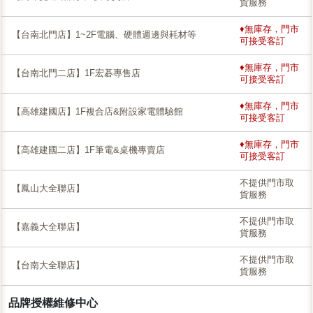
貨服務
♦無庫存，門市
【台南北門店】1~2F電腦、硬體週邊與耗材等
可接受客訂
♦無庫存，門市
【台南北門二店】1F宏碁專售店
可接受客訂
♦無庫存，門市
【高雄建國店】1F複合店&附設家電體驗館
可接受客訂
♦無庫存，門市
【高雄建國二店】1F筆電&桌機專賣店
可接受客訂
不提供門市取
【鳳山大全聯店】
貨服務
不提供門市取
【嘉義大全聯店】
貨服務
不提供門市取
【台南大全聯店】
貨服務
品牌授權維修中心