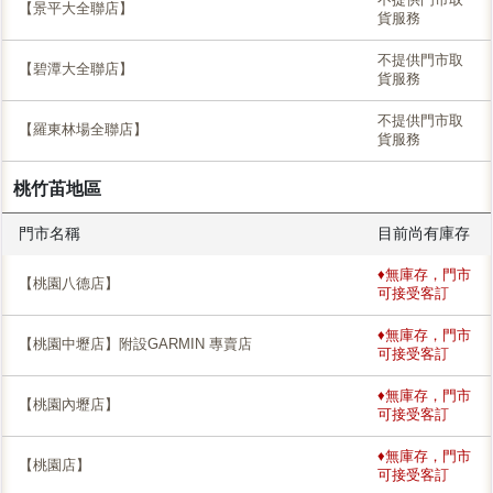
【景平大全聯店】
貨服務
不提供門市取
【碧潭大全聯店】
貨服務
不提供門市取
【羅東林場全聯店】
貨服務
桃竹苖地區
門市名稱
目前尚有庫存
♦無庫存，門市
【桃園八德店】
可接受客訂
♦無庫存，門市
【桃園中壢店】附設GARMIN 專賣店
可接受客訂
♦無庫存，門市
【桃園內壢店】
可接受客訂
♦無庫存，門市
【桃園店】
可接受客訂