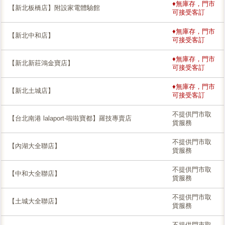
♦無庫存，門市
【新北板橋店】附設家電體驗館
可接受客訂
♦無庫存，門市
【新北中和店】
可接受客訂
♦無庫存，門市
【新北新莊鴻金寶店】
可接受客訂
♦無庫存，門市
【新北土城店】
可接受客訂
不提供門市取
【台北南港 lalaport-啦啦寶都】羅技專賣店
貨服務
不提供門市取
【內湖大全聯店】
貨服務
不提供門市取
【中和大全聯店】
貨服務
不提供門市取
【土城大全聯店】
貨服務
不提供門市取