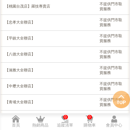
不提供門市取
【桃園台茂店】羅技專賣店
貨服務
不提供門市取
【忠孝大全聯店】
貨服務
不提供門市取
【平鎮大全聯店】
貨服務
不提供門市取
【八德大全聯店】
貨服務
不提供門市取
【湳雅大全聯店】
貨服務
不提供門市取
【中壢大全聯店】
貨服務
不提供門市取
【青埔大全聯店】
貨服務
0
0
中部地區
首頁
熱銷商品
追蹤清單
購物車
會員中心
門市名稱
目前尚有庫存