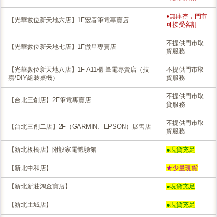
♦無庫存，門市
【光華數位新天地六店】1F宏碁筆電專賣店
可接受客訂
不提供門市取
【光華數位新天地七店】1F微星專賣店
貨服務
【光華數位新天地八店】1F A11櫃-筆電專賣店（技
不提供門市取
嘉/DIY組裝桌機）
貨服務
不提供門市取
【台北三創店】2F筆電專賣店
貨服務
不提供門市取
【台北三創二店】2F（GARMIN、EPSON）展售店
貨服務
【新北板橋店】附設家電體驗館
●現貨充足
【新北中和店】
★少量現貨
【新北新莊鴻金寶店】
●現貨充足
【新北土城店】
●現貨充足