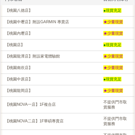
【桃園八德店】
●現貨充足
【桃園中壢店】附設GARMIN 專賣店
★少量現貨
【桃園內壢店】
★少量現貨
【桃園店】
●現貨充足
【桃園龍潭店】附設家電體驗館
★少量現貨
【桃園南崁店】
★少量現貨
【桃園中原店】
●現貨充足
【桃園龍岡店】
★少量現貨
不提供門市取
【桃園NOVA一店】1F複合店
貨服務
不提供門市取
【桃園NOVA二店】1F華碩專賣店
貨服務