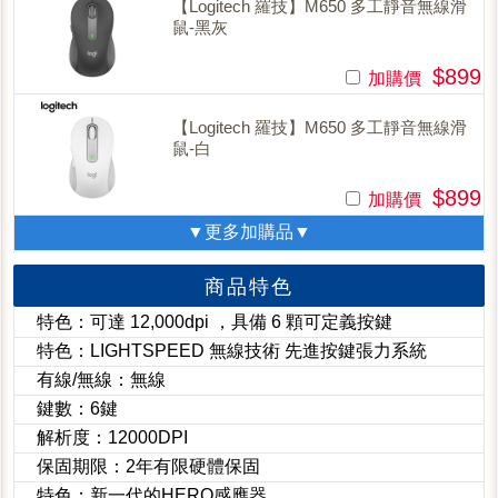
【Logitech 羅技】M650 多工靜音無線滑
鼠-黑灰
$899
加購價
【Logitech 羅技】M650 多工靜音無線滑
鼠-白
$899
加購價
▼更多加購品▼
商品特色
特色：可達 12,000dpi ，具備 6 顆可定義按鍵
特色：LIGHTSPEED 無線技術 先進按鍵張力系統
有線/無線：無線
鍵數：6鍵
解析度：12000DPI
保固期限：2年有限硬體保固
特色：新一代的HERO感應器