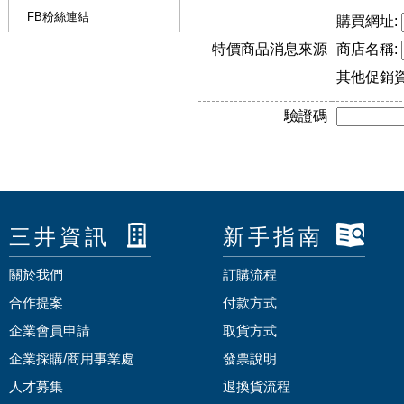
FB粉絲連結
購買網址:
特價商品消息來源
商店名稱:
其他促銷
驗證碼
三井資訊
新手指南
關於我們
訂購流程
合作提案
付款方式
企業會員申請
取貨方式
企業採購/商用事業處
發票說明
人才募集
退換貨流程