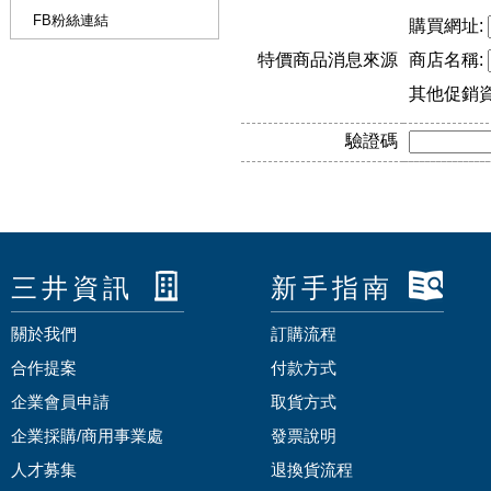
FB粉絲連結
購買網址:
特價商品消息來源
商店名稱:
其他促銷
驗證碼
三井資訊
新手指南
關於我們
訂購流程
合作提案
付款方式
企業會員申請
取貨方式
企業採購/商用事業處
發票說明
人才募集
退換貨流程