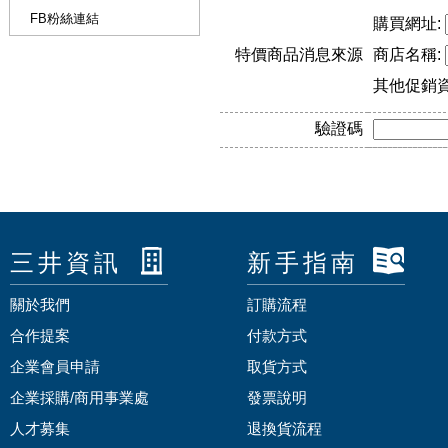
FB粉絲連結
購買網址:
特價商品消息來源
商店名稱:
其他促銷
驗證碼
三井資訊
新手指南
關於我們
訂購流程
合作提案
付款方式
企業會員申請
取貨方式
企業採購/商用事業處
發票說明
人才募集
退換貨流程