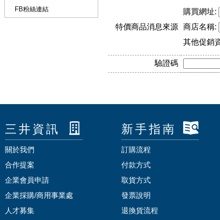
FB粉絲連結
購買網址:
特價商品消息來源
商店名稱:
其他促銷
驗證碼
三井資訊
新手指南
關於我們
訂購流程
合作提案
付款方式
企業會員申請
取貨方式
企業採購/商用事業處
發票說明
人才募集
退換貨流程