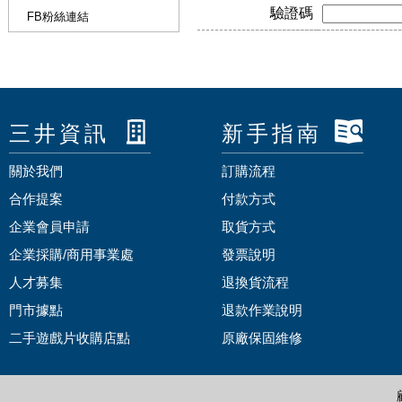
驗證碼
FB粉絲連結
三井資訊
新手指南
關於我們
訂購流程
合作提案
付款方式
企業會員申請
取貨方式
企業採購/商用事業處
發票說明
人才募集
退換貨流程
門市據點
退款作業說明
二手遊戲片收購店點
原廠保固維修