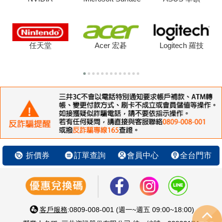
任天堂
Acer 宏碁
Logitech 羅技
折價券
訂單查詢
會員中心
全台門市
客戶服務
:0809-008-001 (週一~週五 09:00~18:00)