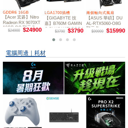
GDDR6 16GB
LGA1700插槽
兩個軸向式風扇
【Acer 宏碁】Nitro
【GIGABYTE 技
【ASUS 華碩】DU
Radeon RX 9070XT
嘉】B760M GAMIN
AL-RTX5060-O8G
16GB OC 顯示卡
顯示卡
G PLUS WIFI DDR4
$24900
$3790
$15990
$24900
$3790
$99999
主機板
電腦周邊｜耗材