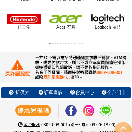
任天堂
Acer 宏碁
Logitech 羅技
折價券
訂單查詢
會員中心
全台門市
客戶服務
:0809-008-001 (週一~週五 09:00~18:00)