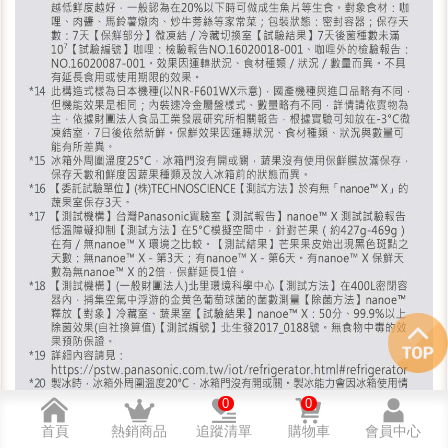
0
0
首頁
熱銷商品
追蹤清單
購物車
會員中心