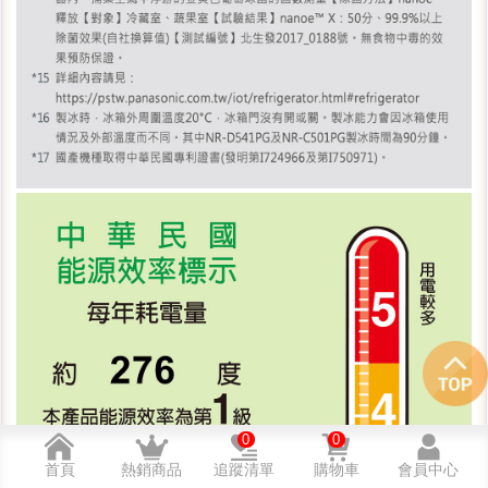
0
0
首頁
熱銷商品
追蹤清單
購物車
會員中心