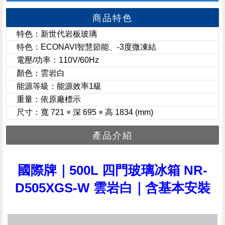
商品特色
特色：新世代岩板玻璃
特色：ECONAVI智慧節能、-3度微凍結
電壓/功率：110V/60Hz
顏色：雲岩白
能源等級：能源效率1級
重量：依原廠標示
尺寸：寬 721 × 深 695 × 高 1834 (mm)
產品介紹
國際牌｜500L 四門玻璃冰箱 NR-
D505XGS-W 雲岩白｜含基本安裝