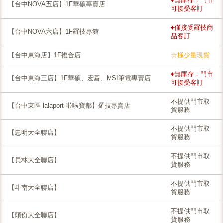
♦無庫存，門市
【台中NOVA五店】1F華碩專賣店
可接受客訂
♦僅接受羅技商
【台中NOVA六店】1F羅技專館
品客訂
【台中東海店】1F複合店
☆極少量現貨
♦無庫存，門市
【台中東海三店】1F華碩、宏碁、MSI筆電專賣店
可接受客訂
不提供門市取
【台中東區 lalaport-啦啦寶都】羅技專賣店
貨服務
不提供門市取
【忠明大全聯店】
貨服務
不提供門市取
【員林大全聯店】
貨服務
不提供門市取
【斗南大全聯店】
貨服務
不提供門市取
【頭份大全聯店】
貨服務