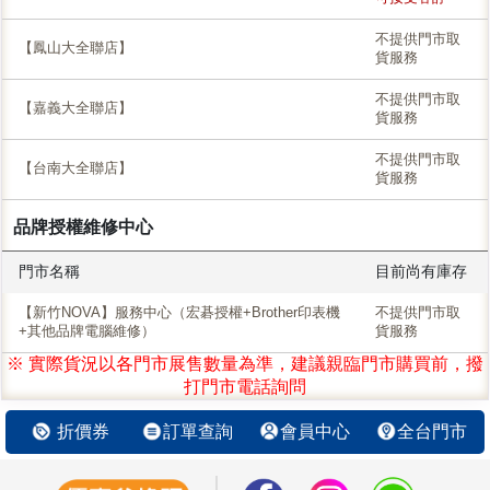
不提供門市取
【鳳山大全聯店】
貨服務
不提供門市取
【嘉義大全聯店】
貨服務
不提供門市取
【台南大全聯店】
貨服務
品牌授權維修中心
門市名稱
目前尚有庫存
【新竹NOVA】服務中心（宏碁授權+Brother印表機
不提供門市取
+其他品牌電腦維修）
貨服務
※ 實際貨況以各門市展售數量為準，建議親臨門市購買前，撥
打門市電話詢問
折價券
訂單查詢
會員中心
全台門市