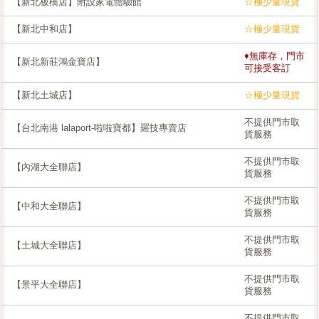
【新北板橋店】附設家電體驗館
☆極少量現貨
【新北中和店】
☆極少量現貨
♦無庫存，門市
【新北新莊鴻金寶店】
可接受客訂
【新北土城店】
☆極少量現貨
不提供門市取
【台北南港 lalaport-啦啦寶都】羅技專賣店
貨服務
不提供門市取
【內湖大全聯店】
貨服務
不提供門市取
【中和大全聯店】
貨服務
不提供門市取
【土城大全聯店】
貨服務
不提供門市取
【景平大全聯店】
貨服務
不提供門市取