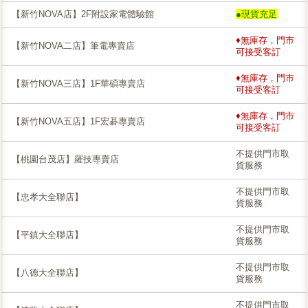
【新竹NOVA店】2F附設家電體驗館
●現貨充足
♦無庫存，門市
【新竹NOVA二店】筆電專賣店
可接受客訂
♦無庫存，門市
【新竹NOVA三店】1F華碩專賣店
可接受客訂
♦無庫存，門市
【新竹NOVA五店】1F宏碁專賣店
可接受客訂
不提供門市取
【桃園台茂店】羅技專賣店
貨服務
不提供門市取
【忠孝大全聯店】
貨服務
不提供門市取
【平鎮大全聯店】
貨服務
不提供門市取
【八德大全聯店】
貨服務
不提供門市取