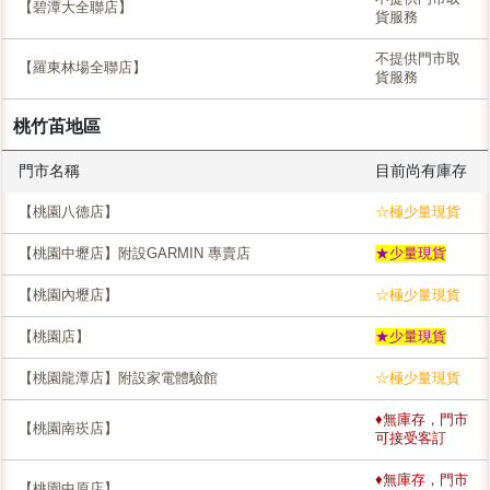
【碧潭大全聯店】
貨服務
不提供門市取
【羅東林場全聯店】
貨服務
桃竹苖地區
門市名稱
目前尚有庫存
【桃園八德店】
☆極少量現貨
【桃園中壢店】附設GARMIN 專賣店
★少量現貨
【桃園內壢店】
☆極少量現貨
【桃園店】
★少量現貨
【桃園龍潭店】附設家電體驗館
☆極少量現貨
♦無庫存，門市
【桃園南崁店】
可接受客訂
♦無庫存，門市
【桃園中原店】