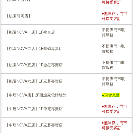
可接受客訂
♦無庫存，門市
【桃園龍岡店】
可接受客訂
不提供門市取
【桃園NOVA一店】1F複合店
貨服務
不提供門市取
【桃園NOVA二店】1F華碩專賣店
貨服務
不提供門市取
【桃園NOVA五店】1F微星專賣店
貨服務
不提供門市取
【桃園NOVA六店】1F宏碁專賣店
貨服務
【中壢NOVA店】2F附設家電體驗館
●現貨充足
♦無庫存，門市
【中壢NOVA二店】1F筆電專賣店
可接受客訂
♦無庫存，門市
【中壢NOVA五店】1F宏碁專賣店
可接受客訂