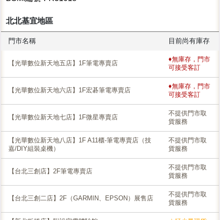
北北基宜地區
門市名稱
目前尚有庫存
♦無庫存，門市
【光華數位新天地五店】1F筆電專賣店
可接受客訂
♦無庫存，門市
【光華數位新天地六店】1F宏碁筆電專賣店
可接受客訂
不提供門市取
【光華數位新天地七店】1F微星專賣店
貨服務
【光華數位新天地八店】1F A11櫃-筆電專賣店（技
不提供門市取
嘉/DIY組裝桌機）
貨服務
不提供門市取
【台北三創店】2F筆電專賣店
貨服務
不提供門市取
【台北三創二店】2F（GARMIN、EPSON）展售店
貨服務