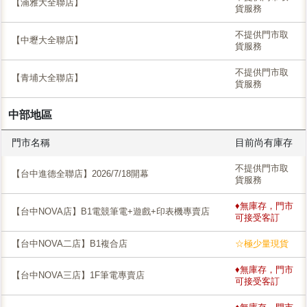
【湳雅大全聯店】
貨服務
不提供門市取
【中壢大全聯店】
貨服務
不提供門市取
【青埔大全聯店】
貨服務
中部地區
門市名稱
目前尚有庫存
不提供門市取
【台中進德全聯店】2026/7/18開幕
貨服務
♦無庫存，門市
【台中NOVA店】B1電競筆電+遊戲+印表機專賣店
可接受客訂
【台中NOVA二店】B1複合店
☆極少量現貨
♦無庫存，門市
【台中NOVA三店】1F筆電專賣店
可接受客訂