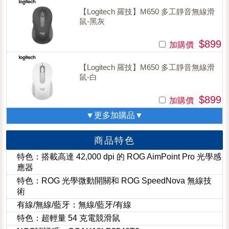
【Logitech 羅技】M650 多工靜音無線滑
鼠-黑灰
$899
加購價
【Logitech 羅技】M650 多工靜音無線滑
鼠-白
$899
加購價
▼更多加購品▼
商品特色
特色：搭載高達 42,000 dpi 的 ROG AimPoint Pro 光學感
應器
特色：ROG 光學微動開關和 ROG SpeedNova 無線技
術
有線/無線/藍牙：無線/藍牙/有線
特色：超輕量 54 克電競滑鼠