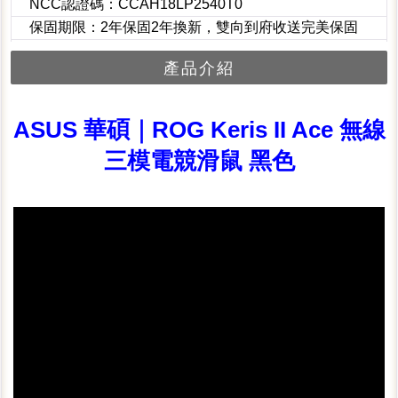
NCC認證碼：CCAH18LP2540T0
保固期限：2年保固2年換新，雙向到府收送完美保固
產品介紹
ASUS 華碩｜ROG Keris II Ace 無線
三模電競滑鼠 黑色