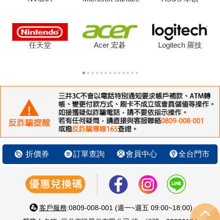
任天堂
Acer 宏碁
Logitech 羅技
折價券
訂單查詢
會員中心
全台門市
客戶服務
:0809-008-001 (週一~週五 09:00~18:00)